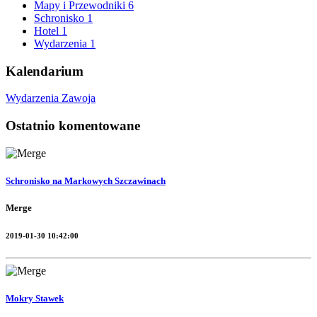
Mapy i Przewodniki
6
Schronisko
1
Hotel
1
Wydarzenia
1
Kalendarium
Wydarzenia Zawoja
Ostatnio komentowane
Schronisko na Markowych Szczawinach
Merge
2019-01-30 10:42:00
Mokry Stawek