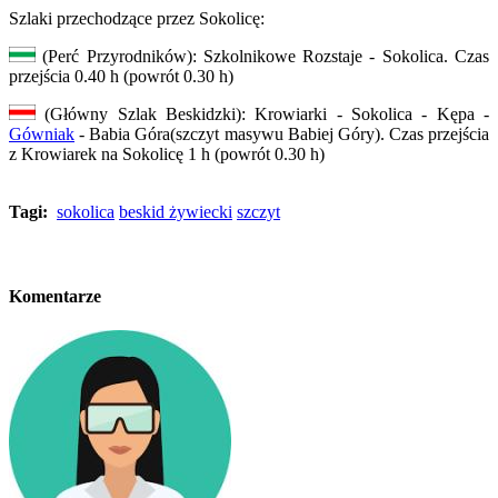
Szlaki przechodzące przez Sokolicę:
(Perć Przyrodników): Szkolnikowe Rozstaje - Sokolica. Czas
przejścia 0.40 h (powrót 0.30 h)
(Główny Szlak Beskidzki): Krowiarki - Sokolica - Kępa -
Gówniak
- Babia Góra(szczyt masywu Babiej Góry). Czas przejścia
z Krowiarek na Sokolicę 1 h (powrót 0.30 h)
Tagi:
sokolica
beskid żywiecki
szczyt
Komentarze