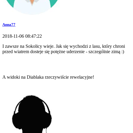
Anna77
2018-11-06 08:47:22
I zawsze na Sokolicy wieje. Jak się wychodzi z lasu, który chroni
przed wiatrem dosteje się potężne uderzenie - szczególnie zimą :)
A widoki na Diablaka rzeczywiście rewelacyjne!