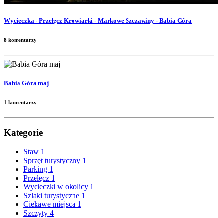
Wycieczka - Przełęcz Krowiarki - Markowe Szczawiny - Babia Góra
8 komentarzy
Babia Góra maj
1 komentarzy
Kategorie
Staw
1
Sprzęt turystyczny
1
Parking
1
Przełęcz
1
Wycieczki w okolicy
1
Szlaki turystyczne
1
Ciekawe miejsca
1
Szczyty
4